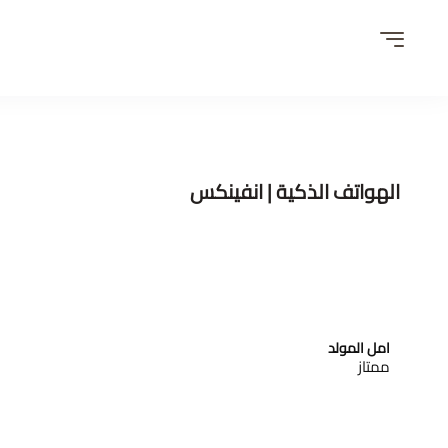
الهواتف الذكية | انفينكس
امل المولد
ممتاز