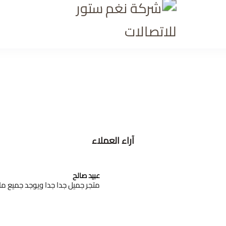
شركة نغم ستور للاتصالا
آراء العملاء
عبيد صالح
متجر جميل جدا جدا ويوجد جميع ماي