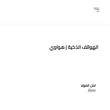
الهواتف الذكية | هواوي
امل المولد
ممتاز