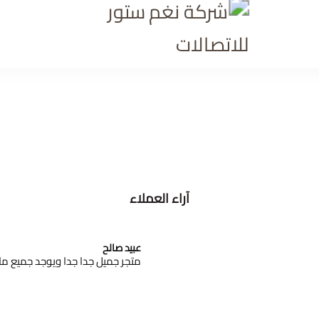
شركة نغم ستور للاتصالا
آراء العملاء
عبيد صالح
متجر جميل جدا جدا ويوجد جميع ماي