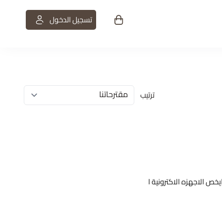
تسجيل الدخول
ت
ترتيب
أ
خص الاجهزه الاكترونية ا