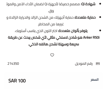
شهادة Qi:
مصمم خصيصًا لأجهزة Qi لضمان الأداء الآمن والموث
وق.
حماية متعددة:
حماية أجهزتك من الشحن الزائد والحرارة الزائدة و
غيرها من المخاطر.
يتوفر بألوان متعددة:
اختر اللون الذي يناسب أسلوبك.
Anker R50i هو شاحن لاسلكي مثالي لأي شخص يبحث عن طريقة
سريعة وسهلة لشحن هاتفه الذكي.
رقم الموديل
214350
100 SAR
السعر