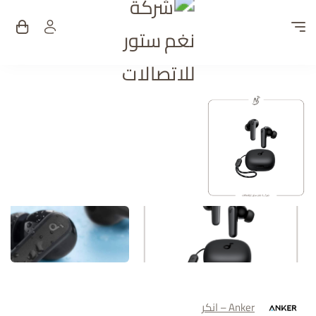
شركة نغم ستور للات
Anker – انكر