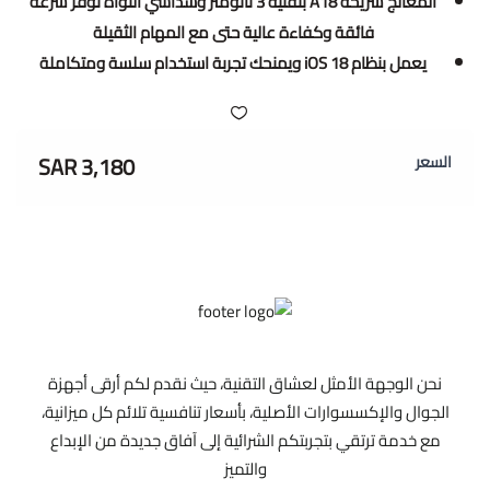
المعالج شريحة A18 بتقنية 3 نانومتر وسداسي النواة توفر سرعة
فائقة وكفاءة عالية حتى مع المهام الثقيلة
يعمل بنظام iOS 18 ويمنحك تجربة استخدام سلسة ومتكاملة
3,180 SAR
السعر
نحن الوجهة الأمثل لعشاق التقنية، حيث نقدم لكم أرقى أجهزة
الجوال والإكسسوارات الأصلية، بأسعار تنافسية تلائم كل ميزانية،
مع خدمة ترتقي بتجربتكم الشرائية إلى آفاق جديدة من الإبداع
والتميز