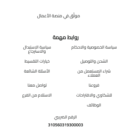
موثّق في منصة الأعمال
روابط مهمة
سياسة الخصوصية والاحكام
سياسة الاستبدال
والاسترجاع
الشحن والتوصيل
خيارات التقسيط
شراء المستعمل من
الأسئلة الشائعة
العملاء
فروعنا
تواصل معنا
للشكاوي والاقتراحات
الاستلام من الفرع
الوظائف
الرقم الضريبي
310560319300003