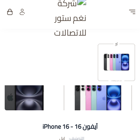
شركة نغم ستور للات
آيفون 16 - iPhone 16
التصنيف:
ابل