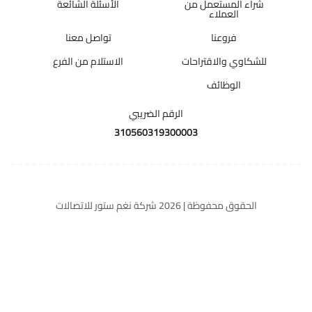
شراء المستعمل من
الأسئلة الشائعة
العملاء
فروعنا
تواصل معنا
للشكاوي والاقتراحات
الاستلام من الفرع
الوظائف
الرقم الضريبي
310560319300003
الحقوق محفوظة | 2026
شركة نغم ستور للاتصالات