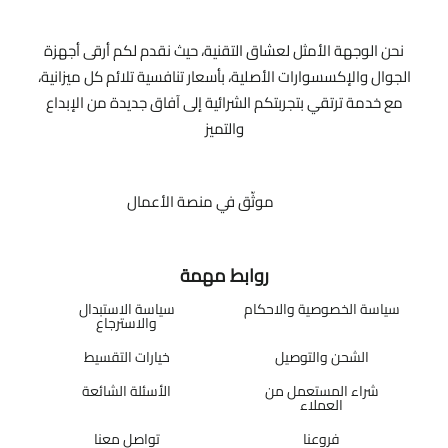
نحن الوجهة الأمثل لعشاق التقنية، حيث نقدم لكم أرقى أجهزة
الجوال والإكسسوارات الأصلية، بأسعار تنافسية تلائم كل ميزانية،
مع خدمة ترتقي بتجربتكم الشرائية إلى آفاق جديدة من الإبداع
والتميز
موثّق في منصة الأعمال
روابط مهمة
سياسة الخصوصية والاحكام
سياسة الاستبدال
والاسترجاع
الشحن والتوصيل
خيارات التقسيط
شراء المستعمل من
الأسئلة الشائعة
العملاء
فروعنا
تواصل معنا