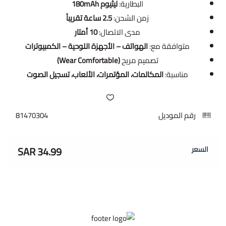
البطارية:
ليثيوم 180mAh
زمن الشحن:
2.5 ساعة تقريباً
مدى الاتصال:
10 أمتار
متوافقة مع:
الهواتف – الأجهزة اللوحية – الكمبيوترات
تصميم مريح
(Wear Comfortable)
مناسبة:
المكالمات، المؤتمرات، الألعاب، تسجيل الصوت
رقم الموديل
81470304
34.99 SAR
السعر