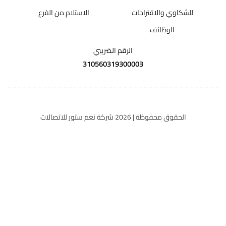
للشكاوي والاقتراحات
الاستلام من الفرع
الوظائف
الرقم الضريبي
310560319300003
الحقوق محفوظة | 2026
شركة نغم ستور للاتصالات