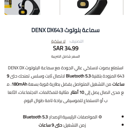
سماعة بلوتوث DENX DX643
التصنيف:
لا سلكية
34.99 SAR
السعر شامل الضريبة
استمتع بصوت لاسلكي عالي الجودة مع سماعة البلوتوث DENX DX
643 المزودة بتقنية
Bluetooth 5.3
لاتصال ثابت وسلس. تمنحك حتى
9
ساعات
من التشغيل المتواصل بفضل بطارية قوية بسعة
180mAh
، م
ع مدى اتصال يصل إلى
10 أمتار
. مثالية للمكالمات، الاجتماعات، الألعا
ب أو الاستماع للموسيقى براحة تامة طوال اليوم.
⚙️ المواصفات الرئيسية:الإصدار:
Bluetooth 5.3
زمن التشغيل:
حتى 9 ساعات