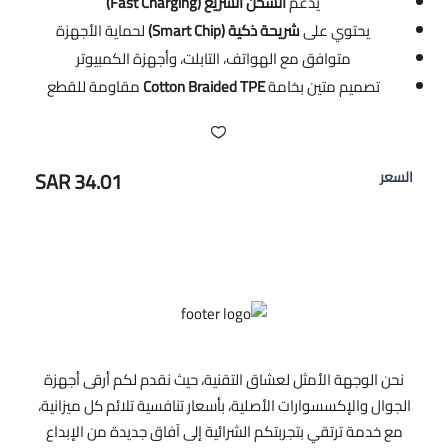
يدعم
الشحن السريع (Fast Charging)
يحتوي على
شريحة ذكية (Smart Chip)
لحماية الأجهزة
متوافق مع الهواتف، التابلت، وأجهزة الكمبيوتر
تصميم متين بخامة
Cotton Braided TPE
مقاومة للقطع
34.01 SAR
السعر
نحن الوجهة الأمثل لعشاق التقنية، حيث نقدم لكم أرقى أجهزة
الجوال والإكسسوارات الأصلية، بأسعار تنافسية تلائم كل ميزانية،
مع خدمة ترتقي بتجربتكم الشرائية إلى آفاق جديدة من الإبداع