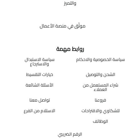
والتميز
موثّق في منصة الأعمال
روابط مهمة
سياسة الخصوصية والاحكام
سياسة الاستبدال
والاسترجاع
الشحن والتوصيل
خيارات التقسيط
شراء المستعمل من
الأسئلة الشائعة
العملاء
فروعنا
تواصل معنا
للشكاوي والاقتراحات
الاستلام من الفرع
الوظائف
الرقم الضريبي