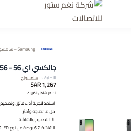
شركة نغم ستور للاتصالا
Samsung – سامسونج
جالكسي اي 56 - Galaxy A56
التصنيف:
سامسونج
1,267 SAR
السعر شامل الضريبة
كل ما تحتاجه وأكثر
📱 التصميم والشاشة