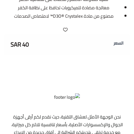
معالجة مضادة للميكروبات تحافظ على نظافة الكفر
مصنوع من مادة D3O® Crystalex™ لامتصاص الصدمات
40 SAR
السعر
نحن الوجهة الأمثل لعشاق التقنية، حيث نقدم لكم أرقى أجهزة
الجوال والإكسسوارات الأصلية، بأسعار تنافسية تلائم كل ميزانية،
مع خدمة ترتقي بتجربتكم الشرائية إلى آفاق جديدة من الإبداع