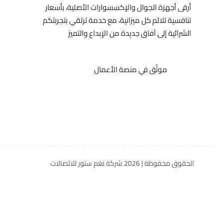
أرقى أجهزة الجوال والإكسسوارات الأصلية، بأسعار
تنافسية تلائم كل ميزانية، مع خدمة ترتقي بتجربتكم
الشرائية إلى آفاق جديدة من الإبداع والتميز
موثّق في منصة الأعمال
الحقوق محفوظة | 2026
شركة نغم ستور للاتصالات