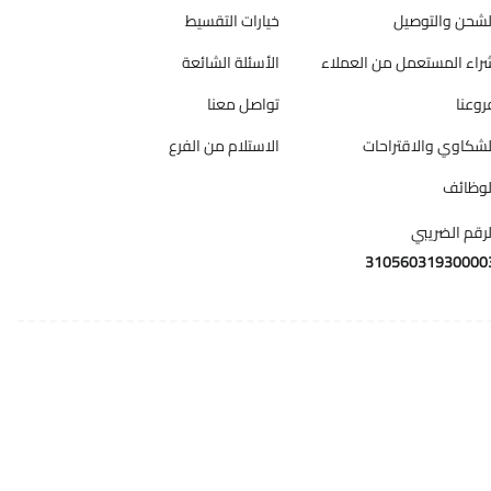
لشحن والتوصيل
خيارات التقسيط
راء المستعمل من العملاء
الأسئلة الشائعة
روعنا
تواصل معنا
لشكاوي والاقتراحات
الاستلام من الفرع
لوظائف
لرقم الضريبي
31056031930000