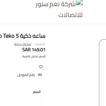
شركة نغم ستور للاتصالا
ساعه ذكية Haino Teko 5
التصنيف:
ساعات ذكية
149.01 SAR
السعر شامل الضريبة
رقم الموديل
السعر