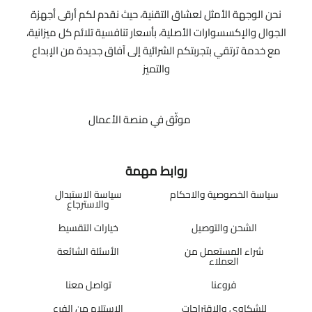
نحن الوجهة الأمثل لعشاق التقنية، حيث نقدم لكم أرقى أجهزة
الجوال والإكسسوارات الأصلية، بأسعار تنافسية تلائم كل ميزانية،
مع خدمة ترتقي بتجربتكم الشرائية إلى آفاق جديدة من الإبداع
والتميز
موثّق في منصة الأعمال
روابط مهمة
سياسة الخصوصية والاحكام
سياسة الاستبدال
والاسترجاع
الشحن والتوصيل
خيارات التقسيط
شراء المستعمل من
الأسئلة الشائعة
العملاء
فروعنا
تواصل معنا
للشكاوي والاقتراحات
الاستلام من الفرع