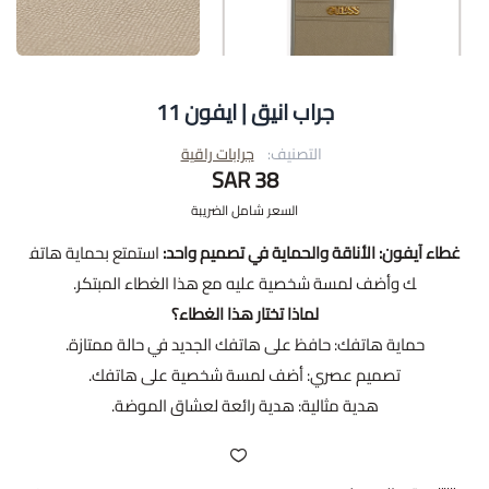
جراب انيق | ايفون 11
التصنيف:
جرابات راقية
38 SAR
السعر شامل الضريبة
غطاء آيفون: الأناقة والحماية في تصميم واحد:
استمتع بحماية هاتف
ك وأضف لمسة شخصية عليه مع هذا الغطاء المبتكر.
لماذا تختار هذا الغطاء؟
حماية هاتفك: حافظ على هاتفك الجديد في حالة ممتازة.
تصميم عصري: أضف لمسة شخصية على هاتفك.
هدية مثالية: هدية رائعة لعشاق الموضة.