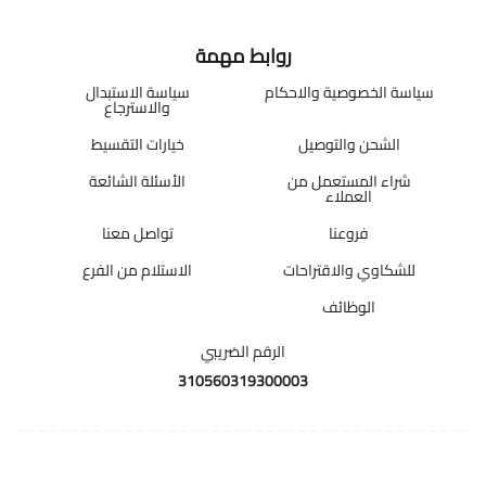
روابط مهمة
سياسة الخصوصية والاحكام
سياسة الاستبدال
والاسترجاع
الشحن والتوصيل
خيارات التقسيط
شراء المستعمل من
الأسئلة الشائعة
العملاء
فروعنا
تواصل معنا
للشكاوي والاقتراحات
الاستلام من الفرع
الوظائف
الرقم الضريبي
310560319300003