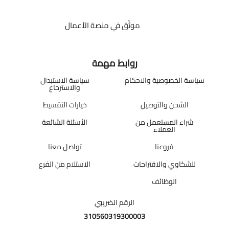
موثّق في منصة الأعمال
روابط مهمة
سياسة الخصوصية والاحكام
سياسة الاستبدال
والاسترجاع
الشحن والتوصيل
خيارات التقسيط
شراء المستعمل من
الأسئلة الشائعة
العملاء
فروعنا
تواصل معنا
للشكاوي والاقتراحات
الاستلام من الفرع
الوظائف
الرقم الضريبي
310560319300003