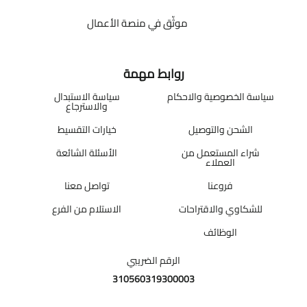
موثّق في منصة الأعمال
روابط مهمة
سياسة الخصوصية والاحكام
سياسة الاستبدال
والاسترجاع
الشحن والتوصيل
خيارات التقسيط
شراء المستعمل من
الأسئلة الشائعة
العملاء
فروعنا
تواصل معنا
للشكاوي والاقتراحات
الاستلام من الفرع
الوظائف
الرقم الضريبي
310560319300003