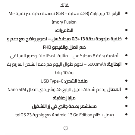
قاتك
الرام:
12 جيجابايت (4GB فعلية + 8GB توسعة ذكية عبر تقنية Me
mory Fusion)
الكاميرات:
خلفية مزدوجة بدقة 13+0.3 ميجابكسل – تصوير واضح مع دعم و
ضع العزل والفيديو FHD
أمامية بدقة 8 ميجابكسل – مثالية للمكالمات وصور السيلفي
البطارية:
5000mAh – تدوم طوال اليوم مع دعم الشحن السريع بق
وة 10 واط
منفذ الشحن:
USB Type-C
الاتصال:
يدعم شبكات الجيل الرابع 4G وشريحتي اتصال Nano SIM
مزايا إضافية:
مستشعر بصمة جانبي في زر التشغيل
يعمل بنظام Android 13 Go Edition مع واجهة itelOS 23