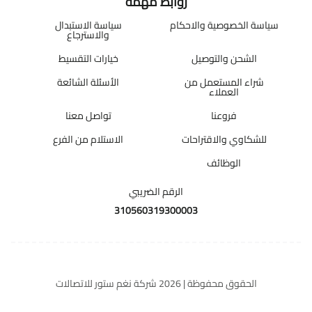
روابط مهمة
سياسة الخصوصية والاحكام
سياسة الاستبدال
والاسترجاع
الشحن والتوصيل
خيارات التقسيط
شراء المستعمل من
الأسئلة الشائعة
العملاء
فروعنا
تواصل معنا
للشكاوي والاقتراحات
الاستلام من الفرع
الوظائف
الرقم الضريبي
310560319300003
الحقوق محفوظة | 2026
شركة نغم ستور للاتصالات