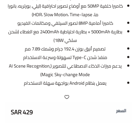
كاميرا خلفية 50MP مع أوضاع تصوير احترافية (ليلي، بورتريه، بانورا
ما، HDR، Slow Motion، Time-lapse)
كاميرا أمامية 8MP لصور السيلفي ومكالمات الفيديو
بطارية 5000mAh + بطارية احتياطية 2400mAh مع الغطاء (شحن
سلكي 18W)
تصميم أنيق بوزن 192.4 جرام وسُمك 7.89 مم
منفذ شحن Type-C لسهولة وسرعة الاستخدام
يدعم ميزات الذكاء الاصطناعي للتصوير (AI Scene Recognition,
Magic Sky-change Mode)
يعمل بنظام Android بواجهة سهلة الاستخدام
429 SAR
السعر