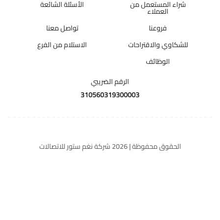
شراء المستعمل من
الأسئلة الشائعة
العملاء
فروعنا
تواصل معنا
للشكاوي والاقتراحات
الاستلام من الفرع
الوظائف
الرقم الضريبي
310560319300003
الحقوق محفوظة | 2026
شركة نغم ستور للاتصالات