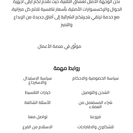
نحن الوجهة الأمثل لعشاق التقنية، حيث نقدم لكم أرقى أجهزة
الجوال والإكسسوارات الأصلية، بأسعار تنافسية تلائم كل ميزانية،
مع خدمة ترتقي بتجربتكم الشرائية إلى آفاق جديدة من الإبداع
والتميز
موثّق في منصة الأعمال
روابط مهمة
سياسة الخصوصية والاحكام
سياسة الاستبدال
والاسترجاع
الشحن والتوصيل
خيارات التقسيط
شراء المستعمل من
الأسئلة الشائعة
العملاء
فروعنا
تواصل معنا
للشكاوي والاقتراحات
الاستلام من الفرع