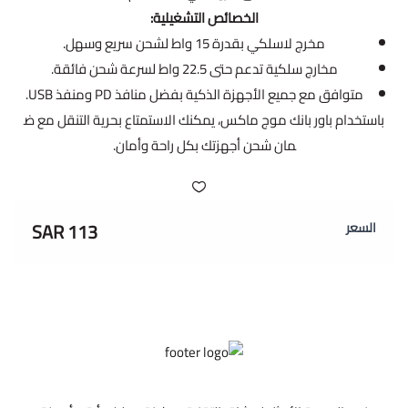
الخصائص التشغيلية:
مخرج لاسلكي بقدرة 15 واط لشحن سريع وسهل.
مخارج سلكية تدعم حتى 22.5 واط لسرعة شحن فائقة.
متوافق مع جميع الأجهزة الذكية بفضل منافذ PD ومنفذ USB.
باستخدام باور بانك موج ماكس، يمكنك الاستمتاع بحرية التنقل مع ض
مان شحن أجهزتك بكل راحة وأمان.
113 SAR
السعر