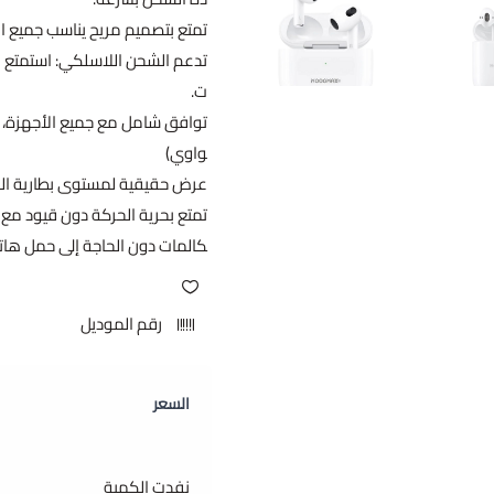
تمتع بتصميم مريح يناسب جميع ال
تدعم الشحن اللاسلكي: استمتع ب
ت.
توافق شامل مع جميع الأجهزة، ب
واوي)
عرض حقيقية لمستوى بطارية الس
كالمات دون الحاجة إلى حمل ها
رقم الموديل
السعر
نفدت الكمية