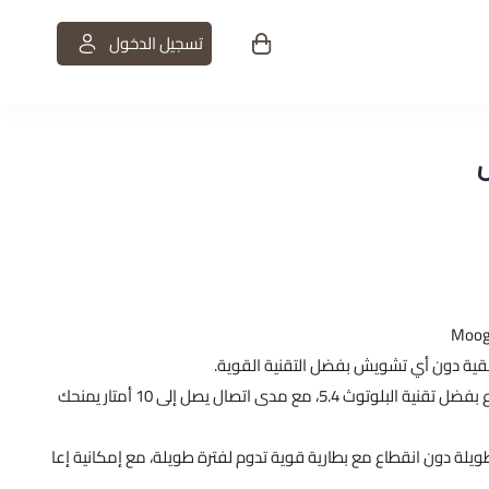
تسجيل الدخول
ت
قية دون أي تشويش بفضل التقنية القوية.
اتصال سريع ومستقر دون انقطاع بفضل تقنية البلوتوث 5.4، مع مدى اتصال يصل إلى 10 أمتار يمنحك
لة دون انقطاع مع بطارية قوية تدوم لفترة طويلة، مع إمكانية إعا