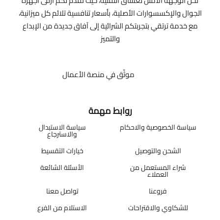
نحن الوجهة الأمثل لعشاق التقنية، حيث نقدم لكم أرقى أجهزة
الجوال والإكسسوارات الأصلية، بأسعار تنافسية تلائم كل ميزانية،
مع خدمة ترتقي بتجربتكم الشرائية إلى آفاق جديدة من الإبداع
والتميز
موثّق في منصة الأعمال
روابط مهمة
سياسة الخصوصية والاحكام
سياسة الاستبدال
والاسترجاع
الشحن والتوصيل
خيارات التقسيط
شراء المستعمل من
الأسئلة الشائعة
العملاء
فروعنا
تواصل معنا
للشكاوي والاقتراحات
الاستلام من الفرع