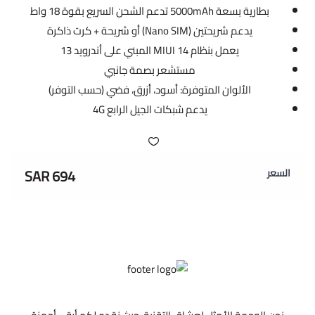
بطارية بسعة 5000mAh تدعم الشحن السريع بقوة 18 واط
يدعم شريحتين (Nano SIM) أو شريحة + كرت ذاكرة
يعمل بنظام MIUI 14 المبني على أندرويد 13
مستشعر بصمة جانبي
الألوان المتوفرة: أسود، أزرق، فضي (حسب التوفر)
يدعم شبكات الجيل الرابع 4G
694 SAR
السعر