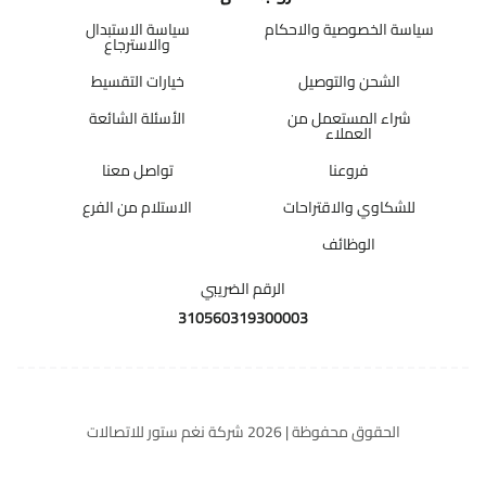
سياسة الخصوصية والاحكام
سياسة الاستبدال
والاسترجاع
الشحن والتوصيل
خيارات التقسيط
شراء المستعمل من
الأسئلة الشائعة
العملاء
فروعنا
تواصل معنا
للشكاوي والاقتراحات
الاستلام من الفرع
الوظائف
الرقم الضريبي
310560319300003
الحقوق محفوظة | 2026
شركة نغم ستور للاتصالات