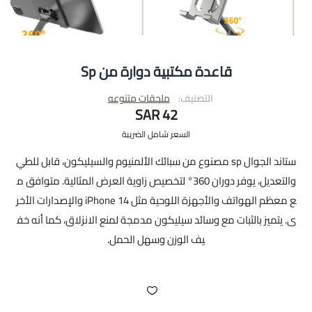
قاعدة مكتبية دوارة من Sp
التصنيف:
ملحقات متنوعه
42 SAR
السعر شامل الضريبة
ستاند الجوال sp مصنوع من سبائك الألمنيوم والسيليكون، قابل للطي
والتعديل، يوفر دوران 360° لتخصيص زاوية العرض المثالية. متوافق م
ع معظم الهواتف والأجهزة اللوحية مثل iPhone 14 والإصدارات الأخر
ى. يتميز بالثبات مع وسائد سيليكون مدمجة لمنع الانزلاق، كما أنه خف
يف الوزن وسهل الحمل.