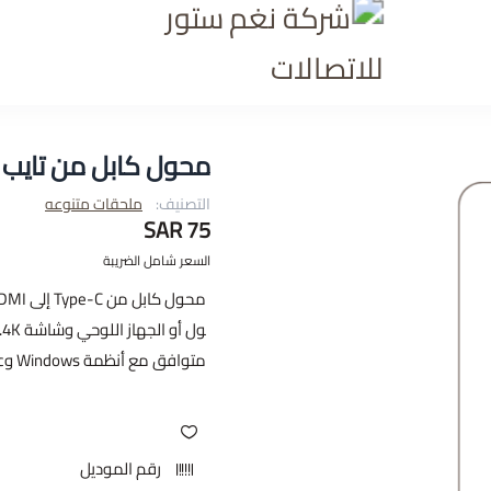
شركة نغم ستور للاتصالا
محول كابل من تايب سي 
التصنيف:
ملحقات متنوعه
75 SAR
السعر شامل الضريبة
متوافق مع أنظمة Windows وMac، وقابل للتوصيل والتشغيل. تصميم نحيف وسهل الحمل
رقم الموديل