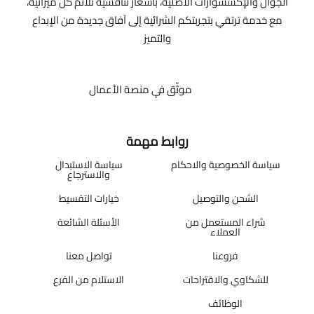
الجوال والإكسسوارات الأصلية، بأسعار تنافسية تلائم كل ميزانية،
مع خدمة ترتقي بتجربتكم الشرائية إلى آفاق جديدة من الإبداع
والتميز
موثّق في منصة الأعمال
روابط مهمة
سياسة الخصوصية والاحكام
سياسة الاستبدال
والاسترجاع
الشحن والتوصيل
خيارات التقسيط
شراء المستعمل من
الأسئلة الشائعة
العملاء
فروعنا
تواصل معنا
للشكاوي والاقتراحات
الاستلام من الفرع
الوظائف