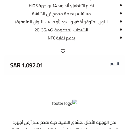
نظام التشغيل: أندرويد 14 بواجهة HiOS
مستشعر بصمة مدمج في الشاشة
اللون المتوفر: أخضر، وأسود (أو حسب الألوان المتوفرة)
الشبكات المدعومة: 2G، 3G، 4G
يدعم تقنية NFC
1,092.01 SAR
السعر
نحن الوجهة الأمثل لعشاق التقنية، حيث نقدم لكم أرقى أجهزة