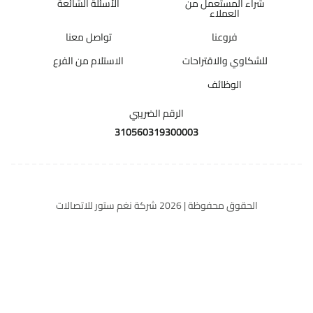
شراء المستعمل من
الأسئلة الشائعة
العملاء
فروعنا
تواصل معنا
للشكاوي والاقتراحات
الاستلام من الفرع
الوظائف
الرقم الضريبي
310560319300003
الحقوق محفوظة | 2026
شركة نغم ستور للاتصالات