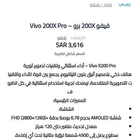
vivo – فيفو
فيفو 200X برو – Vivo 200X Pro
التصنيف:
فيفو
3,616 SAR
السعر شامل الضريبة
Vivo X200 Pro – أداء استثنائي وتقنيات تصوير ثورية
هاتف ذكي بتصميم أنيق بلون التيتانيوم، يجمع بين قوة الأداء والتقنيا
ت التصويرية المتقدمة، ليمنحك تجربة استخدام استثنائية في كل الظرو
ف.
المميزات الرئيسية:
الشاشة:
شاشة AMOLED بحجم 6.78 بوصة بدقة +FHD (2800×1260)
معدل تحديث متغير حتى 120 هرتز
سطوع يصل إلى 4500 شمعة لرؤية مثالية تحت أي إضاءة.