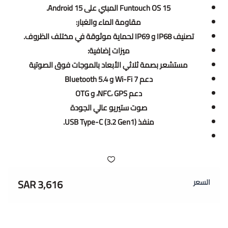
Funtouch OS 15 المبني على Android 15.
مقاومة الماء والغبار:
تصنيف IP68 و IP69 لحماية موثوقة في مختلف الظروف.
ميزات إضافية:
مستشعر بصمة ثلاثي الأبعاد بالموجات فوق الصوتية
دعم Wi-Fi 7 و Bluetooth 5.4
دعم NFC، GPS، و OTG
صوت ستيريو عالي الجودة
منفذ USB Type-C (3.2 Gen1).
3,616 SAR
السعر