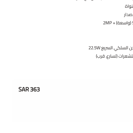
صدار
عرات (تسارع، قرب)
363 SAR